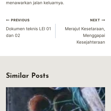
menawarkan jalan keluarnya.
Post
PREVIOUS
NEXT
Dokumen teknis LEI 01
Merajut Kesetaraan,
navigation
dan 02
Menggapai
Kesejahteraan
Similar Posts