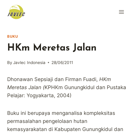
Skip
to
content
BUKU
HKm Meretas Jalan
By
Javlec Indonesia
28/06/2011
Dhonawan Sepsiaji dan Firman Fuadi,
HKm
Meretas Jalan (
KPHKm Gunungkidul dan Pustaka
Pelajar: Yogyakarta, 2004)
Buku ini berupaya menganalisa kompleksitas
permasalahan pengelolaan hutan
kemasyarakatan di Kabupaten Gunungkidul dan