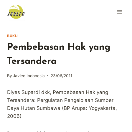
Skip
to
content
BUKU
Pembebasan Hak yang
Tersandera
By
Javlec Indonesia
23/06/2011
Diyes Supardi dkk, Pembebasan Hak yang
Tersandera: Pergulatan Pengelolaan Sumber
Daya Hutan Sumbawa (BP Arupa: Yogyakarta,
2006)