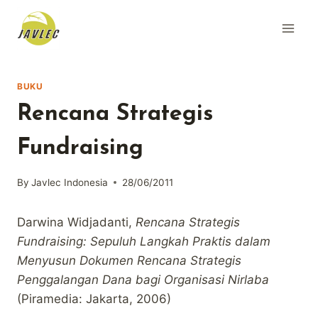
Skip
to
content
BUKU
Rencana Strategis
Fundraising
By
Javlec Indonesia
28/06/2011
Darwina Widjadanti,
Rencana Strategis
Fundraising: Sepuluh Langkah Praktis dalam
Menyusun Dokumen Rencana Strategis
Penggalangan Dana bagi Organisasi Nirlaba
(Piramedia: Jakarta, 2006)