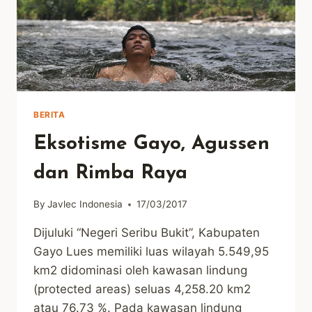
BERITA
Eksotisme Gayo, Agussen
dan Rimba Raya
By
Javlec Indonesia
17/03/2017
Dijuluki “Negeri Seribu Bukit”, Kabupaten
Gayo Lues memiliki luas wilayah 5.549,95
km2 didominasi oleh kawasan lindung
(protected areas) seluas 4,258.20 km2
atau 76.73 %. Pada kawasan lindung