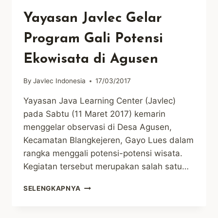
Yayasan Javlec Gelar
Program Gali Potensi
Ekowisata di Agusen
By
Javlec Indonesia
17/03/2017
Yayasan Java Learning Center (Javlec)
pada Sabtu (11 Maret 2017) kemarin
menggelar observasi di Desa Agusen,
Kecamatan Blangkejeren, Gayo Lues dalam
rangka menggali potensi-potensi wisata.
Kegiatan tersebut merupakan salah satu…
YAYASAN
SELENGKAPNYA
JAVLEC
GELAR
PROGRAM