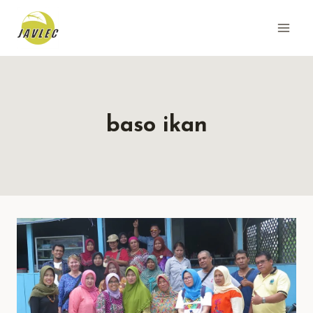
Skip
to
content
baso ikan