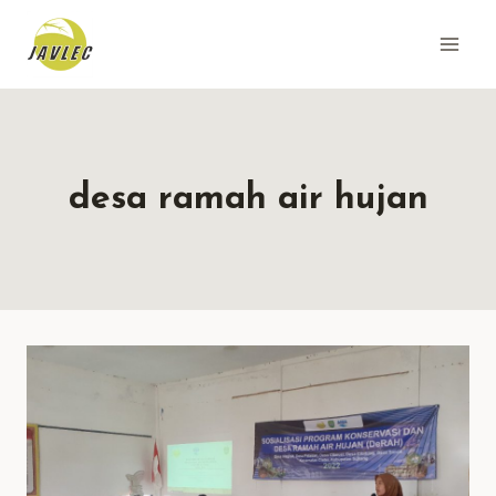
Skip
to
content
desa ramah air hujan