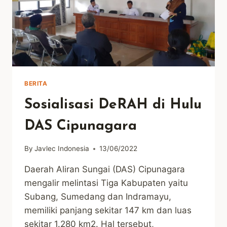
BERITA
Sosialisasi DeRAH di Hulu
DAS Cipunagara
By
Javlec Indonesia
13/06/2022
Daerah Aliran Sungai (DAS) Cipunagara
mengalir melintasi Tiga Kabupaten yaitu
Subang, Sumedang dan Indramayu,
memiliki panjang sekitar 147 km dan luas
sekitar 1.280 km2. Hal tersebut,