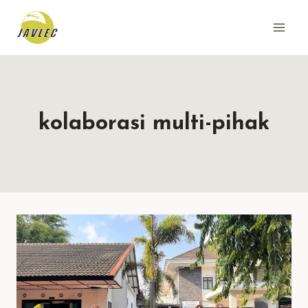
Skip
to
content
kolaborasi multi-pihak