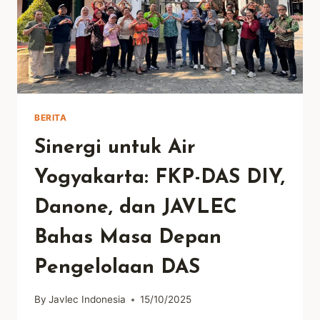
BERITA
Sinergi untuk Air
Yogyakarta: FKP-DAS DIY,
Danone, dan JAVLEC
Bahas Masa Depan
Pengelolaan DAS
By
Javlec Indonesia
15/10/2025