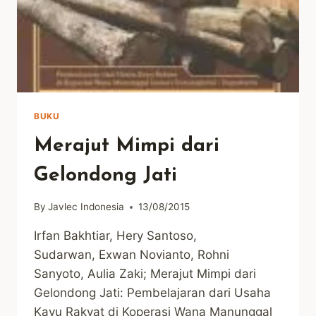
BUKU
Merajut Mimpi dari
Gelondong Jati
By
Javlec Indonesia
13/08/2015
Irfan Bakhtiar, Hery Santoso,
Sudarwan, Exwan Novianto, Rohni
Sanyoto, Aulia Zaki; Merajut Mimpi dari
Gelondong Jati: Pembelajaran dari Usaha
Kayu Rakyat di Koperasi Wana Manunggal