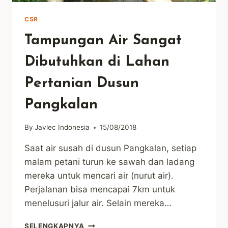
CSR
Tampungan Air Sangat
Dibutuhkan di Lahan
Pertanian Dusun
Pangkalan
By
Javlec Indonesia
15/08/2018
Saat air susah di dusun Pangkalan, setiap
malam petani turun ke sawah dan ladang
mereka untuk mencari air (nurut air).
Perjalanan bisa mencapai 7km untuk
menelusuri jalur air. Selain mereka…
TAMPUNGAN
SELENGKAPNYA