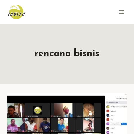
Skip
to
content
rencana bisnis