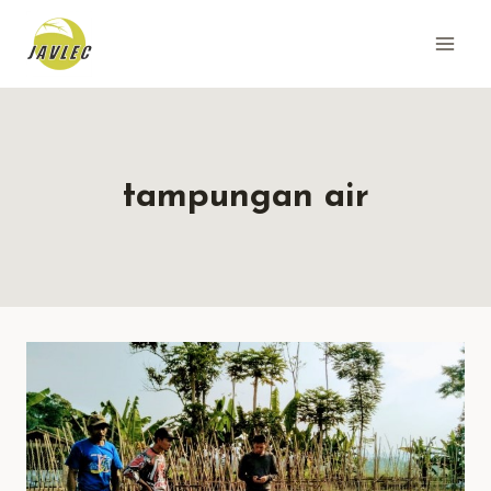
Skip
to
content
tampungan air