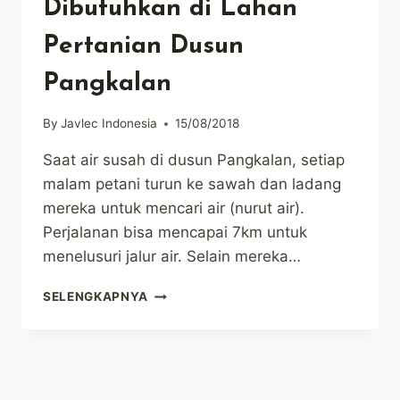
Dibutuhkan di Lahan
Pertanian Dusun
Pangkalan
By
Javlec Indonesia
15/08/2018
Saat air susah di dusun Pangkalan, setiap
malam petani turun ke sawah dan ladang
mereka untuk mencari air (nurut air).
Perjalanan bisa mencapai 7km untuk
menelusuri jalur air. Selain mereka…
TAMPUNGAN
SELENGKAPNYA
AIR
SANGAT
DIBUTUHKAN
DI
LAHAN