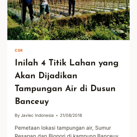
CSR
Inilah 4 Titik Lahan yang
Akan Dijadikan
Tampungan Air di Dusun
Banceuy
By
Javlec Indonesia
21/08/2018
Pemetaan lokasi tampungan air, Sumur
Resapan dan Biopori di kampung Banceuy