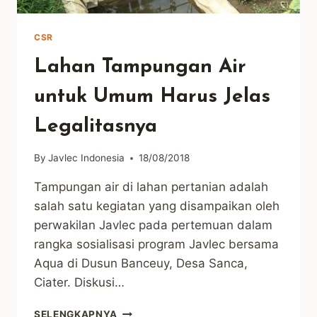
CSR
Lahan Tampungan Air
untuk Umum Harus Jelas
Legalitasnya
By
Javlec Indonesia
18/08/2018
Tampungan air di lahan pertanian adalah
salah satu kegiatan yang disampaikan oleh
perwakilan Javlec pada pertemuan dalam
rangka sosialisasi program Javlec bersama
Aqua di Dusun Banceuy, Desa Sanca,
Ciater. Diskusi…
LAHAN
SELENGKAPNYA