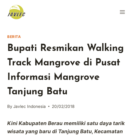
Skip
to
content
BERITA
Bupati Resmikan Walking
Track Mangrove di Pusat
Informasi Mangrove
Tanjung Batu
By
Javlec Indonesia
20/02/2018
Kini Kabupaten Berau memiliki satu daya tarik
wisata yang baru di Tanjung Batu, Kecamatan