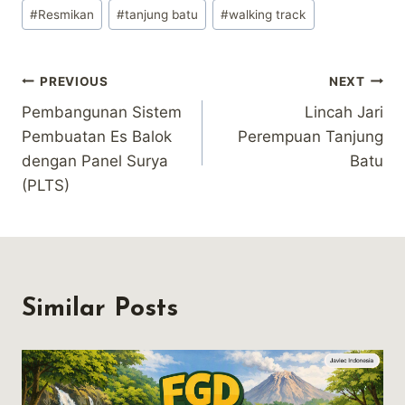
#
Resmikan
#
tanjung batu
#
walking track
Post
PREVIOUS
NEXT
Pembangunan Sistem
Lincah Jari
navigation
Pembuatan Es Balok
Perempuan Tanjung
dengan Panel Surya
Batu
(PLTS)
Similar Posts