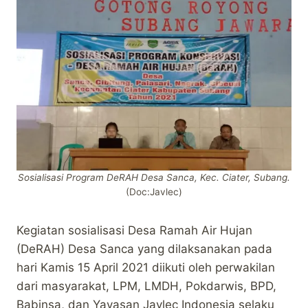
Sosialisasi Program DeRAH Desa Sanca, Kec. Ciater, Subang.
(Doc:Javlec)
Kegiatan sosialisasi Desa Ramah Air Hujan
(DeRAH) Desa Sanca yang dilaksanakan pada
hari Kamis 15 April 2021 diikuti oleh perwakilan
dari masyarakat, LPM, LMDH, Pokdarwis, BPD,
Babinsa, dan Yayasan Javlec Indonesia selaku