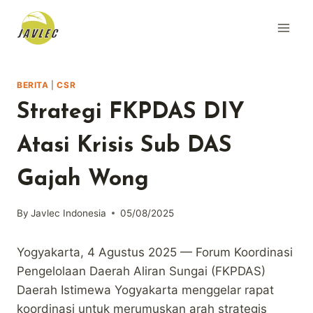
Skip
to
content
BERITA
|
CSR
Strategi FKPDAS DIY
Atasi Krisis Sub DAS
Gajah Wong
By
Javlec Indonesia
05/08/2025
Yogyakarta, 4 Agustus 2025 — Forum Koordinasi
Pengelolaan Daerah Aliran Sungai (FKPDAS)
Daerah Istimewa Yogyakarta menggelar rapat
koordinasi untuk merumuskan arah strategis