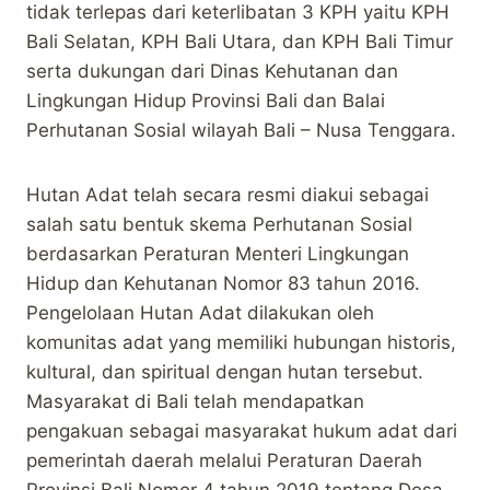
tidak terlepas dari keterlibatan 3 KPH yaitu KPH
Bali Selatan, KPH Bali Utara, dan KPH Bali Timur
serta dukungan dari Dinas Kehutanan dan
Lingkungan Hidup Provinsi Bali dan Balai
Perhutanan Sosial wilayah Bali – Nusa Tenggara.
Hutan Adat telah secara resmi diakui sebagai
salah satu bentuk skema Perhutanan Sosial
berdasarkan Peraturan Menteri Lingkungan
Hidup dan Kehutanan Nomor 83 tahun 2016.
Pengelolaan Hutan Adat dilakukan oleh
komunitas adat yang memiliki hubungan historis,
kultural, dan spiritual dengan hutan tersebut.
Masyarakat di Bali telah mendapatkan
pengakuan sebagai masyarakat hukum adat dari
pemerintah daerah melalui Peraturan Daerah
Provinsi Bali Nomor 4 tahun 2019 tentang Desa