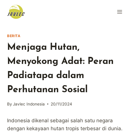
Skip
to
content
BERITA
Menjaga Hutan,
Menyokong Adat: Peran
Padiatapa dalam
Perhutanan Sosial
By
Javlec Indonesia
20/11/2024
Indonesia dikenal sebagai salah satu negara
dengan kekayaan hutan tropis terbesar di dunia.