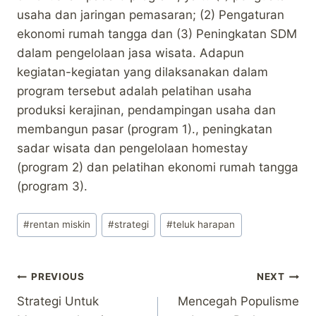
usaha dan jaringan pemasaran; (2) Pengaturan
ekonomi rumah tangga dan (3) Peningkatan SDM
dalam pengelolaan jasa wisata. Adapun
kegiatan-kegiatan yang dilaksanakan dalam
program tersebut adalah pelatihan usaha
produksi kerajinan, pendampingan usaha dan
membangun pasar (program 1)., peningkatan
sadar wisata dan pengelolaan homestay
(program 2) dan pelatihan ekonomi rumah tangga
(program 3).
Post
#
rentan miskin
#
strategi
#
teluk harapan
Tags:
Post
PREVIOUS
NEXT
Strategi Untuk
Mencegah Populisme
navigation