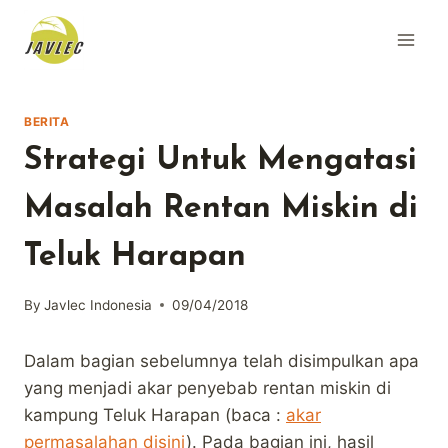
Skip
to
content
BERITA
Strategi Untuk Mengatasi
Masalah Rentan Miskin di
Teluk Harapan
By
Javlec Indonesia
09/04/2018
Dalam bagian sebelumnya telah disimpulkan apa
yang menjadi akar penyebab rentan miskin di
kampung Teluk Harapan (baca :
akar
permasalahan disini
). Pada bagian ini, hasil