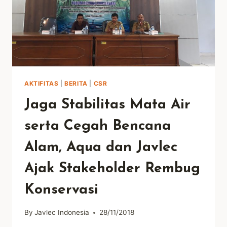
AKTIFITAS
|
BERITA
|
CSR
Jaga Stabilitas Mata Air
serta Cegah Bencana
Alam, Aqua dan Javlec
Ajak Stakeholder Rembug
Konservasi
By
Javlec Indonesia
28/11/2018