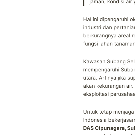
jaman, kondisi ai
Hal ini dipengaruhi ol
industri dan pertani
berkurangnya areal r
fungsi lahan tanaman
Kawasan Subang Selat
mempengaruhi Subang
utara. Artinya jika s
akan kekurangan air. 
eksploitasi perusaha
Untuk tetap menjaga 
Indonesia bekerjasa
DAS Cipunagara, S