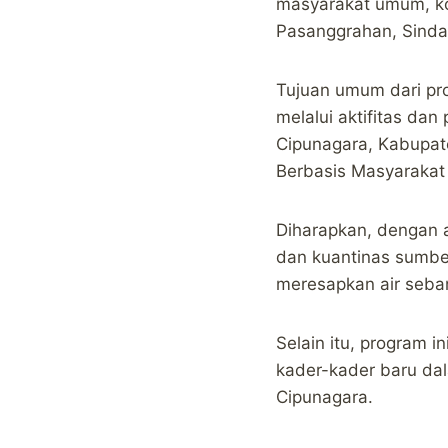
masyarakat umum, kom
Pasanggrahan, Sinda
Tujuan umum dari pro
melalui aktifitas da
Cipunagara, Kabupat
Berbasis Masyarakat
Diharapkan, dengan a
dan kuantinas sumbe
meresapkan air seban
Selain itu, program 
kader-kader baru da
Cipunagara.