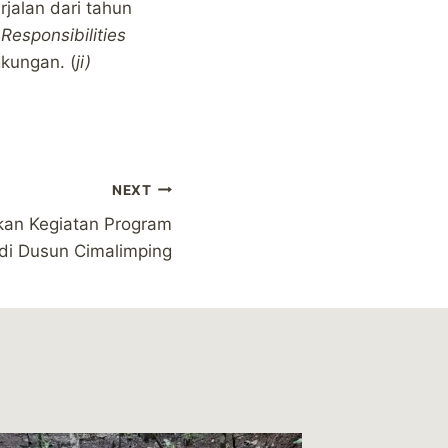
jalan dari tahun
Responsibilities
gkungan. (
ji)
NEXT
ikan Kegiatan Program
 di Dusun Cimalimping