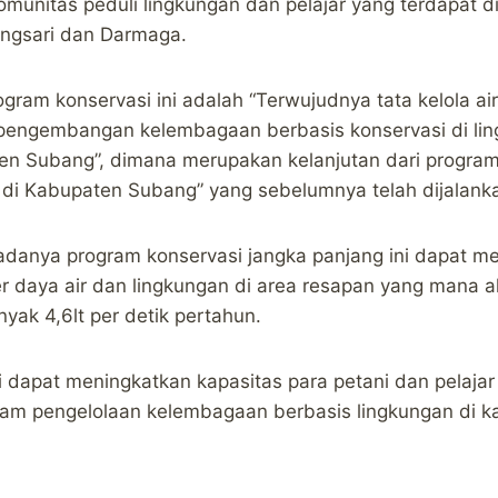
unitas peduli lingkungan dan pelajar yang terdapat d
ngsari dan Darmaga.
gram konservasi ini adalah “Terwujudnya tata kelola ai
n pengembangan kelembagaan berbasis konservasi di li
en Subang”, dimana merupakan kelanjutan dari program
 di Kabupaten Subang” yang sebelumnya telah dijalank
danya program konservasi jangka panjang ini dapat me
r daya air dan lingkungan di area resapan yang mana
yak 4,6lt per detik pertahun.
ini dapat meningkatkan kapasitas para petani dan pelaja
lam pengelolaan kelembagaan berbasis lingkungan di 