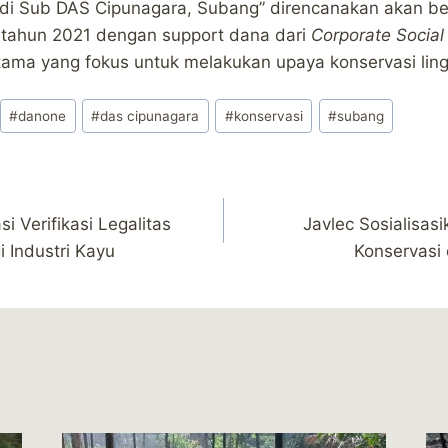
di Sub DAS Cipunagara, Subang” direncanakan akan ber
tahun 2021 dengan support dana dari
Corporate Social 
stama yang fokus untuk melakukan upaya konservasi lin
#
danone
#
das cipunagara
#
konservasi
#
subang
i Verifikasi Legalitas
Javlec Sosialisas
 Industri Kayu
Konservasi