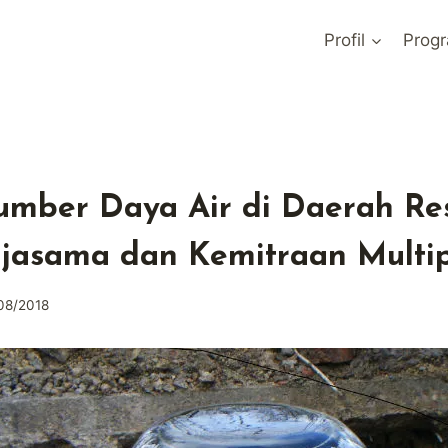
Profil
Prog
umber Daya Air di Daerah Re
rjasama dan Kemitraan Multi
08/2018