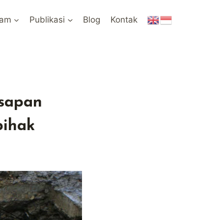
ram
Publikasi
Blog
Kontak
sapan
pihak