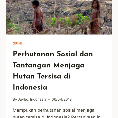
OPINI
Perhutanan Sosial dan
Tantangan Menjaga
Hutan Tersisa di
Indonesia
By
Javlec Indonesia
06/04/2018
Mampukah perhutanan sosial menjaga
hutan tersisa di Indonesia? Pertanyaan ini