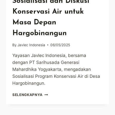
Sosialisasi dan Diskusi
Konservasi Air untuk
Masa Depan
Hargobinangun
By
Javlec Indonesia
06/05/2025
Yayasan Javlec Indonesia, bersama
dengan PT Sarihusada Generasi
Mahardhika Yogyakarta, mengadakan
Sosialisasi Program Konservasi Air di Desa
Hargobinangun.
SOSIALISASI
SELENGKAPNYA
DAN
DISKUSI
KONSERVASI
AIR