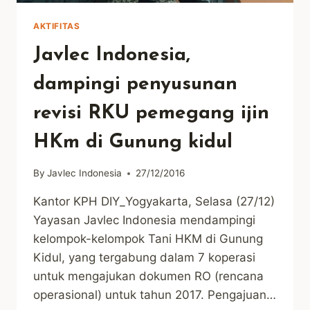
AKTIFITAS
Javlec Indonesia,
dampingi penyusunan
revisi RKU pemegang ijin
HKm di Gunung kidul
By
Javlec Indonesia
27/12/2016
Kantor KPH DIY_Yogyakarta, Selasa (27/12)
Yayasan Javlec Indonesia mendampingi
kelompok-kelompok Tani HKM di Gunung
Kidul, yang tergabung dalam 7 koperasi
untuk mengajukan dokumen RO (rencana
operasional) untuk tahun 2017. Pengajuan…