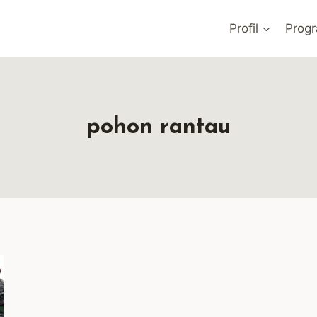
Profil
Prog
pohon rantau