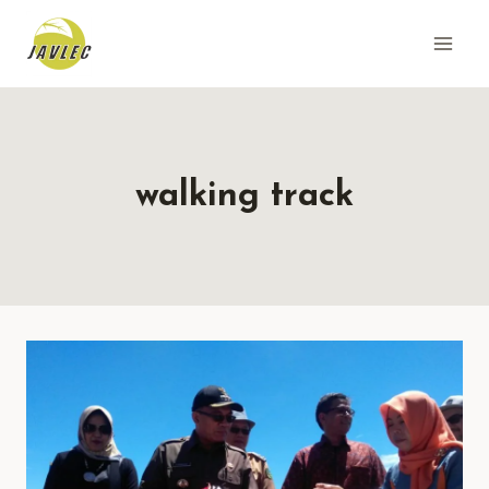
Skip
to
content
walking track