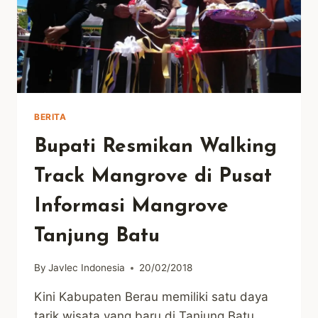
BERITA
Bupati Resmikan Walking
Track Mangrove di Pusat
Informasi Mangrove
Tanjung Batu
By
Javlec Indonesia
20/02/2018
Kini Kabupaten Berau memiliki satu daya
tarik wisata yang baru di Tanjung Batu,