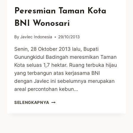
Peresmian Taman Kota
BNI Wonosari
By
Javlec Indonesia
29/10/2013
Senin, 28 Oktober 2013 lalu, Bupati
Gunungkidul Badingah meresmikan Taman
Kota seluas 1,7 hektar. Ruang terbuka hijau
yang terbangun atas kerjasama BNI
dengan Javlec ini sebelumnya merupakan
areal percontohan kebun…
PERESMIAN
SELENGKAPNYA
TAMAN
KOTA
BNI
WONOSARI