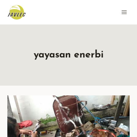
Skip
to
content
yayasan enerbi