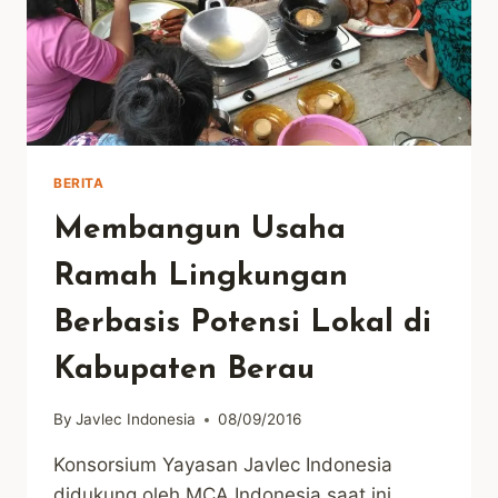
BERITA
Membangun Usaha
Ramah Lingkungan
Berbasis Potensi Lokal di
Kabupaten Berau
By
Javlec Indonesia
08/09/2016
Konsorsium Yayasan Javlec Indonesia
didukung oleh MCA Indonesia saat ini