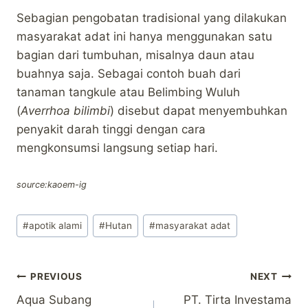
Sebagian pengobatan tradisional yang dilakukan
masyarakat adat ini hanya menggunakan satu
bagian dari tumbuhan, misalnya daun atau
buahnya saja. Sebagai contoh buah dari
tanaman tangkule atau Belimbing Wuluh
(
Averrhoa bilimbi
) disebut dapat menyembuhkan
penyakit darah tinggi dengan cara
mengkonsumsi langsung setiap hari.
source:kaoem-ig
Post
#
apotik alami
#
Hutan
#
masyarakat adat
Tags:
Post
PREVIOUS
NEXT
Aqua Subang
PT. Tirta Investama