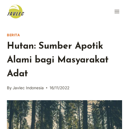
Skip
to
content
BERITA
Hutan: Sumber Apotik
Alami bagi Masyarakat
Adat
By
Javlec Indonesia
16/11/2022