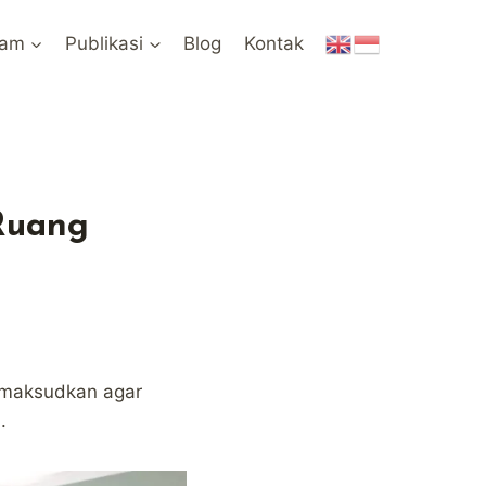
ram
Publikasi
Blog
Kontak
Ruang
dimaksudkan agar
.