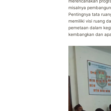
merencanakan progr
misalnya pembanguna
Pentingnya tata rua
memiliki visi ruang
pemetaan dalam kegi
kembangkan dan apab