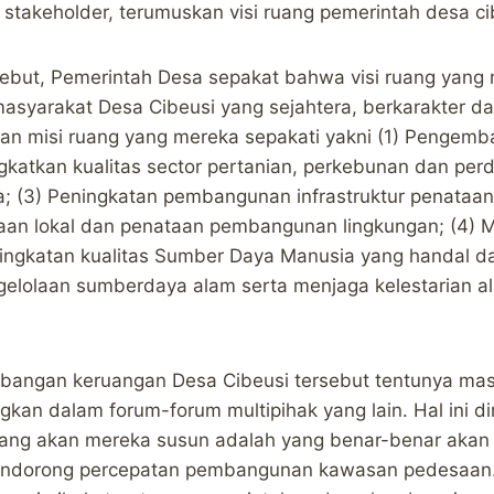
stakeholder, terumuskan visi ruang pemerintah desa ci
ebut, Pemerintah Desa sepakat bahwa visi ruang yang 
masyarakat Desa Cibeusi yang sejahtera, berkarakter 
an misi ruang yang mereka sepakati yakni (1) Pengemb
ngkatkan kualitas sector pertanian, perkebunan dan pe
a; (3) Peningkatan pembangunan infrastruktur penataa
an lokal dan penataan pembangunan lingkungan; (4) Me
ningkatan kualitas Sumber Daya Manusia yang handal d
elolaan sumberdaya alam serta menjaga kelestarian a
mbangan keruangan Desa Cibeusi tersebut tentunya mas
kan dalam forum-forum multipihak yang lain. Hal ini 
ang akan mereka susun adalah yang benar-benar aka
dorong percepatan pembangunan kawasan pedesaan. Ini