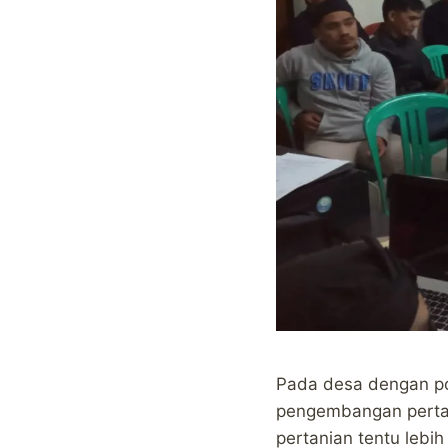
Pada desa dengan pot
pengembangan pertan
pertanian tentu lebi