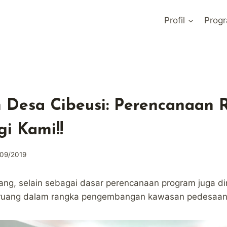
Profil
Prog
 Desa Cibeusi: Perencanaan 
i Kami!!
09/2019
uang, selain sebagai dasar perencanaan program juga 
si ruang dalam rangka pengembangan kawasan pedesaan