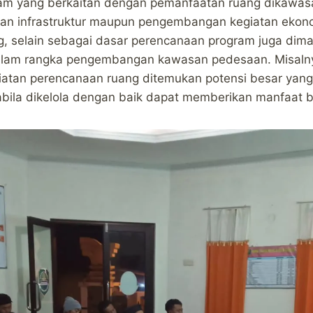
am yang berkaitan dengan pemanfaatan ruang dikawas
n infrastruktur maupun pengembangan kegiatan ekono
ng, selain sebagai dasar perencanaan program juga dim
 dalam rangka pengembangan kawasan pedesaan. Misalny
atan perencanaan ruang ditemukan potensi besar yang
ila dikelola dengan baik dapat memberikan manfaat b