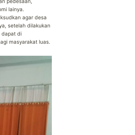
an pedesaan,
mi lainya.
aksudkan agar desa
a, setelah dilakukan
 dapat di
agi masyarakat luas.