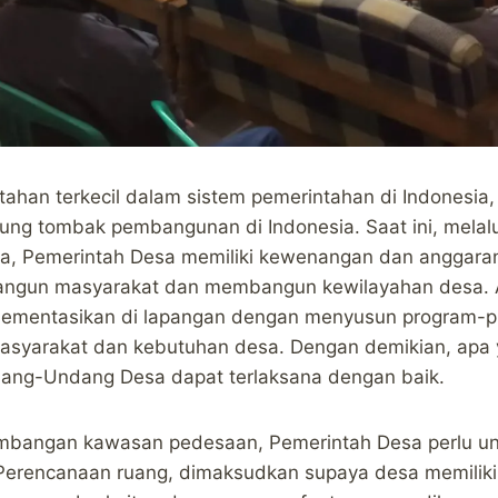
tahan terkecil dalam sistem pemerintahan di Indonesia
jung tombak pembangunan di Indonesia. Saat ini, mela
, Pemerintah Desa memiliki kewenangan dan anggara
ngun masyarakat dan membangun kewilayahan desa.
implementasikan di lapangan dengan menyusun program-
syarakat dan kebutuhan desa. Dengan demikian, apa y
dang-Undang Desa dapat terlaksana dengan baik.
mbangan kawasan pedesaan, Pemerintah Desa perlu u
Perencanaan ruang, dimaksudkan supaya desa memilik