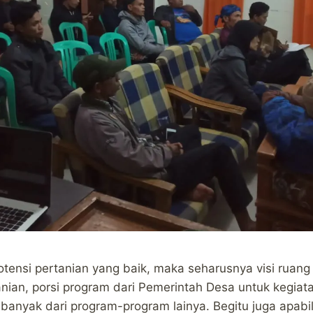
ensi pertanian yang baik, maka seharusnya visi ruang
ian, porsi program dari Pemerintah Desa untuk kegi
h banyak dari program-program lainya. Begitu juga apabi