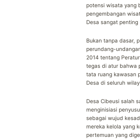
potensi wisata yang 
pengembangan wisata
Desa sangat pentin
Bukan tanpa dasar, 
perundang-undangan.
2014 tentang Peratu
tegas di atur bahw
tata ruang kawasan p
Desa di seluruh wila
Desa Cibeusi salah s
menginisiasi penyus
sebagai wujud kesad
mereka kelola yang
pertemuan yang dige