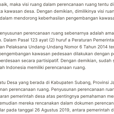
baik, maka visi ruang dalam perencanaan ruang tentu d
 kawasan desa. Dengan demikian, dimilikinya visi rua
g dalam mendorong keberhasilan pengembangan kawas
penyusunan perencanaan ruang sebenarnya adalah aman
 Dalam Pasal 123 ayat (2) huruf a Peraturan Pemerin
ran Pelaksana Undang-Undang Nomor 6 Tahun 2014 te
a pengembangan kawasan pedesaan dilakukan dengan 
erdesaan secara partisipatif. Dengan demikian, sudah
yah Indonesia memiliki perencanaan ruang.
atu Desa yang berada di Kabupaten Subang, Provinsi J
unan perencanaan ruang. Penyusunan perencanaan ruan
aran pemerintah desa atas pentingnya pemahaman me
 kemudian mereka rencanakan dalam dokumen perencan
lar pada tanggal 26 Agustus 2019, antara pemerintah 