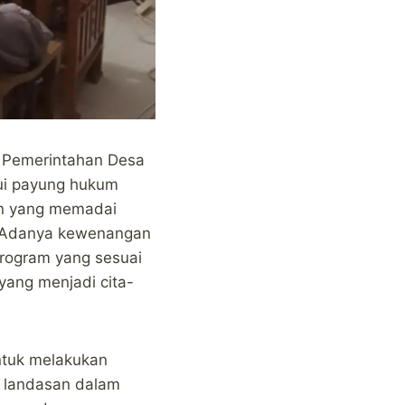
, Pemerintahan Desa
lui payung hukum
n yang memadai
 Adanya kewenangan
program yang sesuai
ang menjadi cita-
ntuk melakukan
i landasan dalam