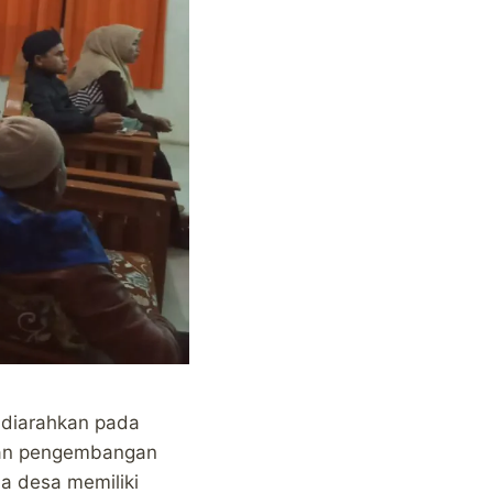
 diarahkan pada
atan pengembangan
la desa memiliki