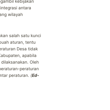
gambil kebijakan
ntegrasi antara
ang wilayah
an salah satu kunci
buah aturan, tentu
eraturan Desa tidak
abupaten, apabila
 dilaksanakan. Oleh
 peraturan-peraturan
ntar peraturan.
(
Ed-