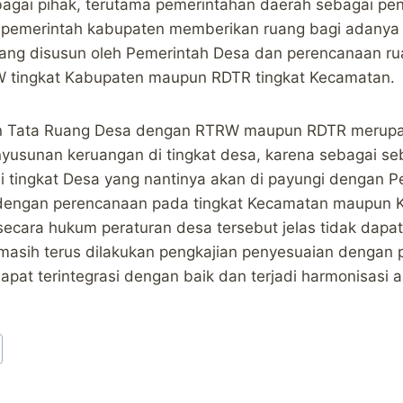
agai pihak, terutama pemerintahan daerah sebagai pen
pemerintah kabupaten memberikan ruang bagi adanya i
ang disusun oleh Pemerintah Desa dan perencanaan ru
 tingkat Kabupaten maupun RDTR tingkat Kecamatan.
n Tata Ruang Desa dengan RTRW maupun RDTR merupak
nyusunan keruangan di tingkat desa, karena sebagai se
 tingkat Desa yang nantinya akan di payungi dengan P
dengan perencanaan pada tingkat Kecamatan maupun K
secara hukum peraturan desa tersebut jelas tidak dapat
ni masih terus dilakukan pengkajian penyesuaian dengan
apat terintegrasi dengan baik dan terjadi harmonisasi a