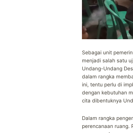
Sebagai unit pemerin
menjadi salah satu u
Undang-Undang Desa
dalam rangka memba
ini, tentu perlu di 
dengan kebutuhan ma
cita dibentuknya Un
Dalam rangka penge
perencanaan ruang. 