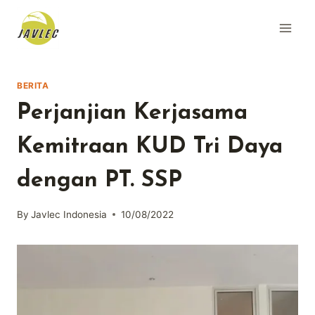
Skip
to
content
BERITA
Perjanjian Kerjasama
Kemitraan KUD Tri Daya
dengan PT. SSP
By
Javlec Indonesia
10/08/2022