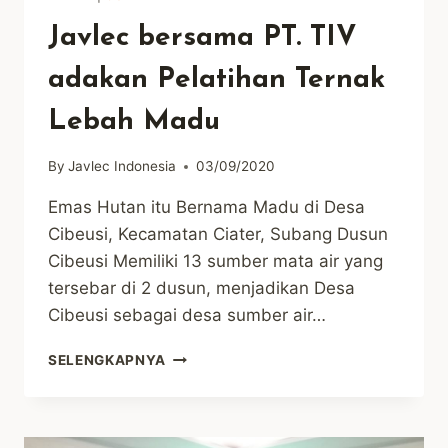
Javlec bersama PT. TIV
adakan Pelatihan Ternak
Lebah Madu
By
Javlec Indonesia
03/09/2020
Emas Hutan itu Bernama Madu di Desa
Cibeusi, Kecamatan Ciater, Subang Dusun
Cibeusi Memiliki 13 sumber mata air yang
tersebar di 2 dusun, menjadikan Desa
Cibeusi sebagai desa sumber air…
JAVLEC
SELENGKAPNYA
BERSAMA
PT.
TIV
ADAKAN