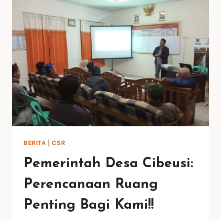
PELATIHAN
TERNAK
LEBAH
MADU
BERITA
|
CSR
Pemerintah Desa Cibeusi:
Perencanaan Ruang
Penting Bagi Kami!!