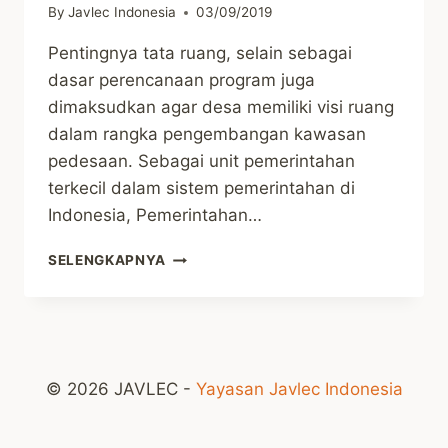
By
Javlec Indonesia
03/09/2019
Pentingnya tata ruang, selain sebagai
dasar perencanaan program juga
dimaksudkan agar desa memiliki visi ruang
dalam rangka pengembangan kawasan
pedesaan. Sebagai unit pemerintahan
terkecil dalam sistem pemerintahan di
Indonesia, Pemerintahan…
PEMERINTAH
SELENGKAPNYA
DESA
CIBEUSI:
PERENCANAAN
RUANG
PENTING
BAGI
© 2026 JAVLEC -
Yayasan Javlec Indonesia
KAMI!!