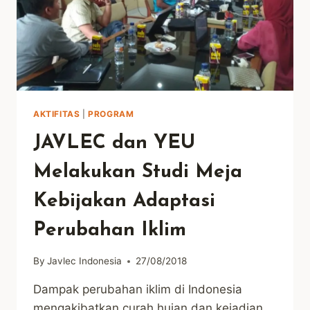
AKTIFITAS
|
PROGRAM
JAVLEC dan YEU
Melakukan Studi Meja
Kebijakan Adaptasi
Perubahan Iklim
By
Javlec Indonesia
27/08/2018
Dampak perubahan iklim di Indonesia
mengakibatkan curah hujan dan kejadian