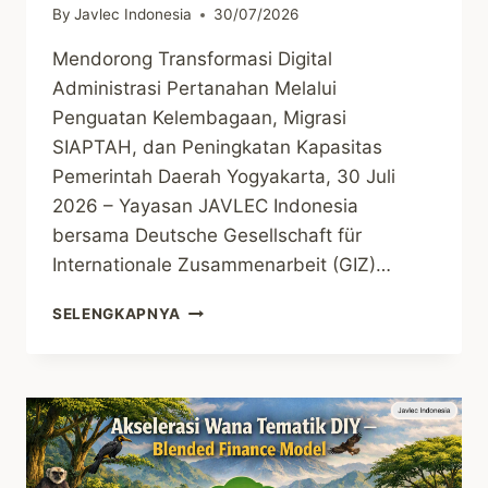
By
Javlec Indonesia
30/07/2026
Mendorong Transformasi Digital
Administrasi Pertanahan Melalui
Penguatan Kelembagaan, Migrasi
SIAPTAH, dan Peningkatan Kapasitas
Pemerintah Daerah Yogyakarta, 30 Juli
2026 – Yayasan JAVLEC Indonesia
bersama Deutsche Gesellschaft für
Internationale Zusammenarbeit (GIZ)…
JAVLEC
SELENGKAPNYA
INDONESIA
DAN
GIZ
RESMIKAN
KERJA
SAMA
PENGUATAN