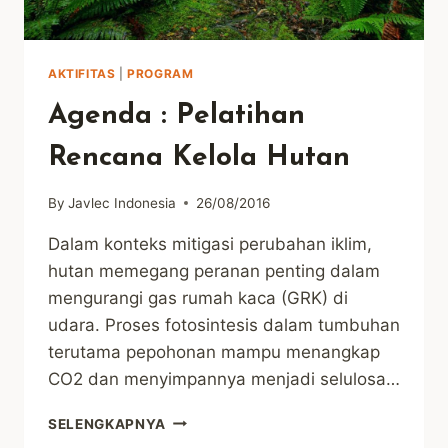
AKTIFITAS
|
PROGRAM
Agenda : Pelatihan
Rencana Kelola Hutan
By
Javlec Indonesia
26/08/2016
Dalam konteks mitigasi perubahan iklim,
hutan memegang peranan penting dalam
mengurangi gas rumah kaca (GRK) di
udara. Proses fotosintesis dalam tumbuhan
terutama pepohonan mampu menangkap
CO2 dan menyimpannya menjadi selulosa…
AGENDA
SELENGKAPNYA
: