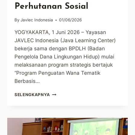
Perhutanan Sosial
By
Javlec Indonesia
01/06/2026
YOGYAKARTA, 1 Juni 2026 – Yayasan
JAVLEC Indonesia (Java Learning Center)
bekerja sama dengan BPDLH (Badan
Pengelola Dana Lingkungan Hidup) mulai
melaksanaan program strategis bertajuk
“Program Penguatan Wana Tematik
Berbasis…
AKSELERASI
SELENGKAPNYA
WANA
TEMATIK
BERBASIS
KEISTIMEWAAN
DIY:
JAVLEC