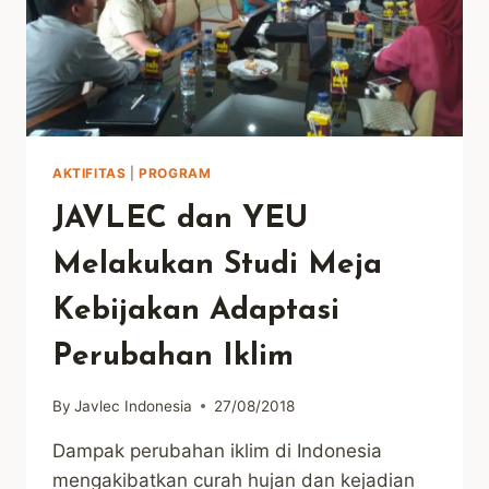
AKTIFITAS
|
PROGRAM
JAVLEC dan YEU
Melakukan Studi Meja
Kebijakan Adaptasi
Perubahan Iklim
By
Javlec Indonesia
27/08/2018
Dampak perubahan iklim di Indonesia
mengakibatkan curah hujan dan kejadian