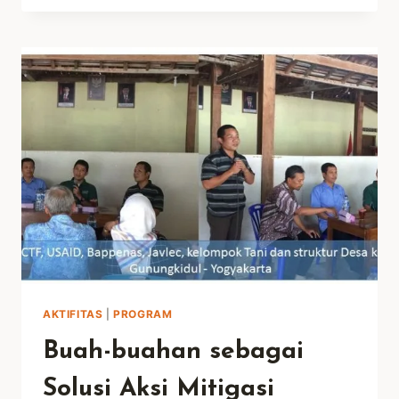
PELATIHAN
RENCANA
KELOLA
HUTAN
AKTIFITAS
|
PROGRAM
Buah-buahan sebagai
Solusi Aksi Mitigasi