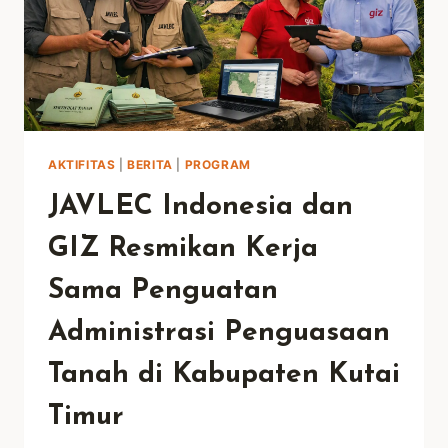
AKTIFITAS
|
BERITA
|
PROGRAM
JAVLEC Indonesia dan
GIZ Resmikan Kerja
Sama Penguatan
Administrasi Penguasaan
Tanah di Kabupaten Kutai
Timur