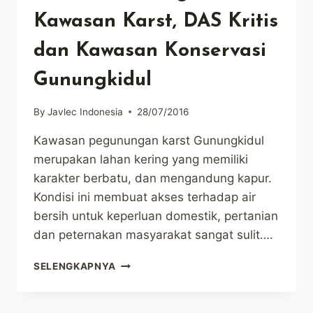
Kawasan Karst, DAS Kritis
dan Kawasan Konservasi
Gunungkidul
By
Javlec Indonesia
28/07/2016
Kawasan pegunungan karst Gunungkidul
merupakan lahan kering yang memiliki
karakter berbatu, dan mengandung kapur.
Kondisi ini membuat akses terhadap air
bersih untuk keperluan domestik, pertanian
dan peternakan masyarakat sangat sulit….
BUAH-
SELENGKAPNYA
BUAHAN
SEBAGAI
SOLUSI