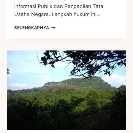
Informasi Publik dan Pengadilan Tata
Usaha Negara. Langkah hukum ini…
DATA
SELENGKAPNYA
KEHUTANAN
BELUM
JUGA
DI
BUKA