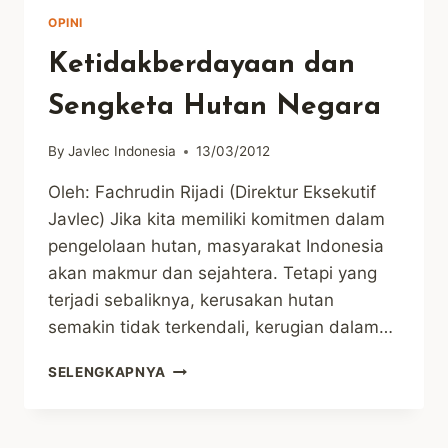
OPINI
Ketidakberdayaan dan
Sengketa Hutan Negara
By
Javlec Indonesia
13/03/2012
Oleh: Fachrudin Rijadi (Direktur Eksekutif
Javlec) Jika kita memiliki komitmen dalam
pengelolaan hutan, masyarakat Indonesia
akan makmur dan sejahtera. Tetapi yang
terjadi sebaliknya, kerusakan hutan
semakin tidak terkendali, kerugian dalam…
KETIDAKBERDAYAAN
SELENGKAPNYA
DAN
SENGKETA
HUTAN