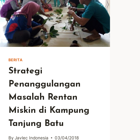
BERITA
Strategi
Penanggulangan
Masalah Rentan
Miskin di Kampung
Tanjung Batu
By
Javlec Indonesia
03/04/2018