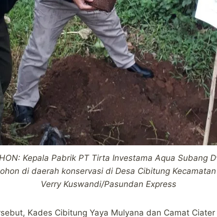
N: Kepala Pabrik PT Tirta Investama Aqua Subang Dw
on di daerah konservasi di Desa Cibitung Kecamatan 
Verry Kuswandi/Pasundan Express
sebut, Kades Cibitung Yaya Mulyana dan Camat Ciater 