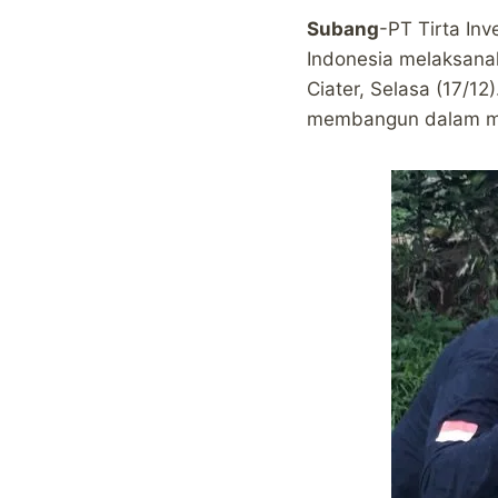
Subang
-PT Tirta In
Indonesia melaksana
Ciater, Selasa (17/
membangun dalam me