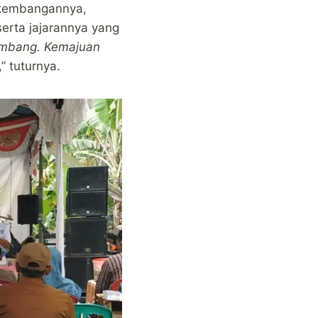
rkembangannya,
erta jajarannya yang
kembang. Kemajuan
,” tuturnya.