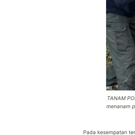
TANAM POHO
menanam poh
Pada kesempatan ter