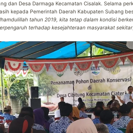
ng dan Desa Darmaga Kecamatan Cisalak. Selama pe
kasih kepada Pemerintah Daerah Kabupaten Subang bes
lhamdulillah tahun 2019, kita tetap dalam kondisi ber
erpengaruh terhadap kesejahteraan masyarakat sekitar