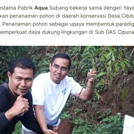
vestama Pabrik
Aqua
Subang bekerja sama dengan Yay
kan penanaman pohon di daerah konservasi Desa Cibi
12). Penanaman pohon sebagai upaya membentuk parad
mperkuat daya dukung lingkungan di Sub DAS Cipuna