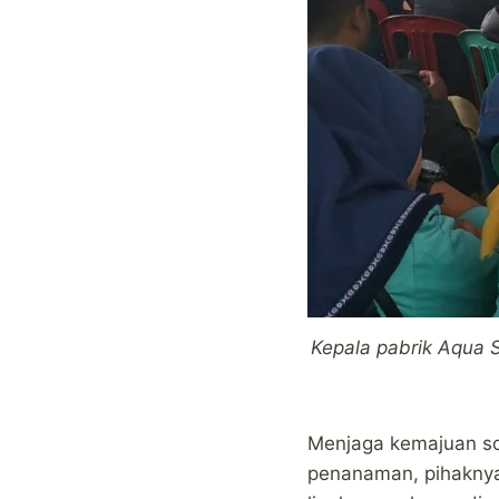
Kepala pabrik Aqua
Menjaga kemajuan so
penanaman, pihakny