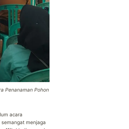
ara Penanaman Pohon
elum acara
a semangat menjaga