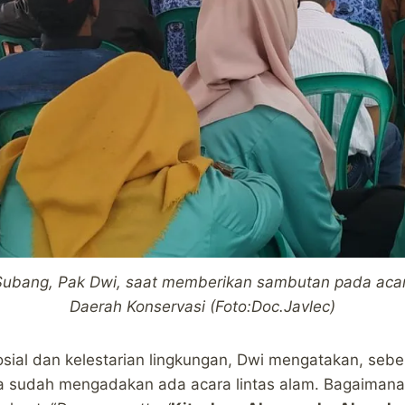
 Subang, Pak Dwi, saat memberikan sambutan pada ac
Daerah Konservasi (Foto:Doc.Javlec)
sial dan kelestarian lingkungan, Dwi mengatakan, seb
a sudah mengadakan ada acara lintas alam. Bagaiman