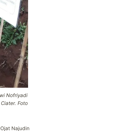
i Nofriyadi
Ciater. Foto
Ojat Najudin