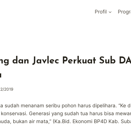
Profil
Prog
g dan Javlec Perkuat Sub D
a
12/2019
ka sudah menanam seribu pohon harus dipelihara. “Ke d
i konservasi. Generasi yang sudah tua harus bisa mewar
uda, bukan air mata,” (Ka.Bid. Ekonomi BP4D Kab. Sub