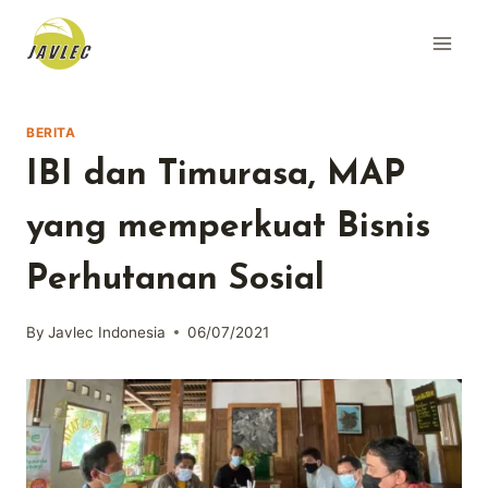
Skip
to
content
BERITA
IBI dan Timurasa, MAP
yang memperkuat Bisnis
Perhutanan Sosial
By
Javlec Indonesia
06/07/2021