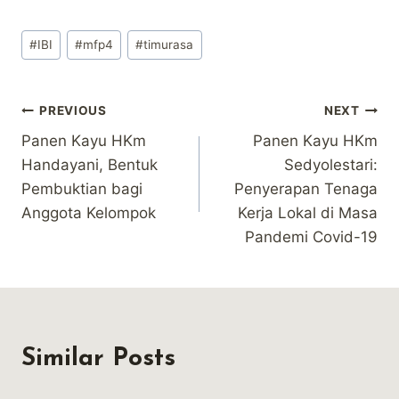
Post
#
IBI
#
mfp4
#
timurasa
Tags:
Post
PREVIOUS
NEXT
Panen Kayu HKm
Panen Kayu HKm
navigation
Handayani, Bentuk
Sedyolestari:
Pembuktian bagi
Penyerapan Tenaga
Anggota Kelompok
Kerja Lokal di Masa
Pandemi Covid-19
Similar Posts