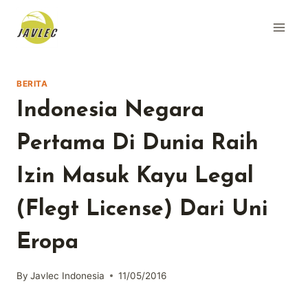
Skip
to
content
BERITA
Indonesia Negara
Pertama Di Dunia Raih
Izin Masuk Kayu Legal
(Flegt License) Dari Uni
Eropa
By
Javlec Indonesia
11/05/2016