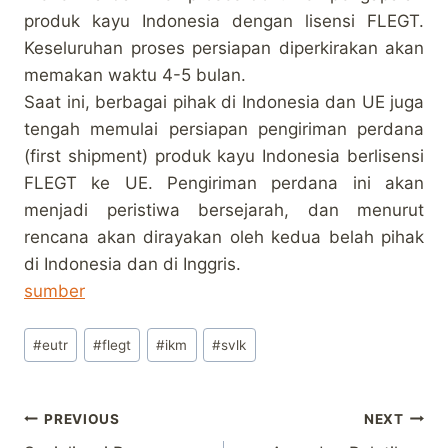
produk kayu Indonesia dengan lisensi FLEGT.
Keseluruhan proses persiapan diperkirakan akan
memakan waktu 4-5 bulan.
Saat ini, berbagai pihak di Indonesia dan UE juga
tengah memulai persiapan pengiriman perdana
(first shipment) produk kayu Indonesia berlisensi
FLEGT ke UE. Pengiriman perdana ini akan
menjadi peristiwa bersejarah, dan menurut
rencana akan dirayakan oleh kedua belah pihak
di Indonesia dan di Inggris.
sumber
Post
#
eutr
#
flegt
#
ikm
#
svlk
Tags:
Post
PREVIOUS
NEXT