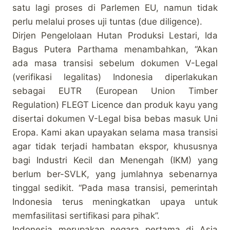
satu lagi proses di Parlemen EU, namun tidak
perlu melalui proses uji tuntas (due diligence).
Dirjen Pengelolaan Hutan Produksi Lestari, Ida
Bagus Putera Parthama menambahkan, “Akan
ada masa transisi sebelum dokumen V-Legal
(verifikasi legalitas) Indonesia diperlakukan
sebagai EUTR (European Union Timber
Regulation) FLEGT Licence dan produk kayu yang
disertai dokumen V-Legal bisa bebas masuk Uni
Eropa. Kami akan upayakan selama masa transisi
agar tidak terjadi hambatan ekspor, khususnya
bagi Industri Kecil dan Menengah (IKM) yang
berlum ber-SVLK, yang jumlahnya sebenarnya
tinggal sedikit. “Pada masa transisi, pemerintah
Indonesia terus meningkatkan upaya untuk
memfasilitasi sertifikasi para pihak”.
Indonesia merupakan negara pertama di Asia