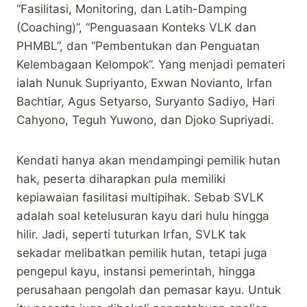
“Fasilitasi, Monitoring, dan Latih-Damping
(Coaching)”, “Penguasaan Konteks VLK dan
PHMBL”, dan “Pembentukan dan Penguatan
Kelembagaan Kelompok”. Yang menjadi pemateri
ialah Nunuk Supriyanto, Exwan Novianto, Irfan
Bachtiar, Agus Setyarso, Suryanto Sadiyo, Hari
Cahyono, Teguh Yuwono, dan Djoko Supriyadi.
Kendati hanya akan mendampingi pemilik hutan
hak, peserta diharapkan pula memiliki
kepiawaian fasilitasi multipihak. Sebab SVLK
adalah soal ketelusuran kayu dari hulu hingga
hilir. Jadi, seperti tuturkan Irfan, SVLK tak
sekadar melibatkan pemilik hutan, tetapi juga
pengepul kayu, instansi pemerintah, hingga
perusahaan pengolah dan pemasar kayu. Untuk