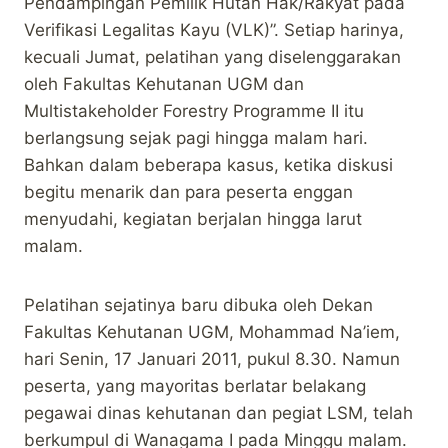
Pendampingan Pemilik Hutan Hak/Rakyat pada
Verifikasi Legalitas Kayu (VLK)”. Setiap harinya,
kecuali Jumat, pelatihan yang diselenggarakan
oleh Fakultas Kehutanan UGM dan
Multistakeholder Forestry Programme II itu
berlangsung sejak pagi hingga malam hari.
Bahkan dalam beberapa kasus, ketika diskusi
begitu menarik dan para peserta enggan
menyudahi, kegiatan berjalan hingga larut
malam.
Pelatihan sejatinya baru dibuka oleh Dekan
Fakultas Kehutanan UGM, Mohammad Na’iem,
hari Senin, 17 Januari 2011, pukul 8.30. Namun
peserta, yang mayoritas berlatar belakang
pegawai dinas kehutanan dan pegiat LSM, telah
berkumpul di Wanagama I pada Minggu malam.