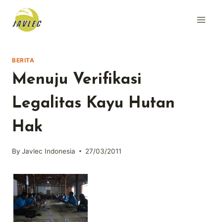
Skip
to
content
BERITA
Menuju Verifikasi
Legalitas Kayu Hutan
Hak
By
Javlec Indonesia
27/03/2011