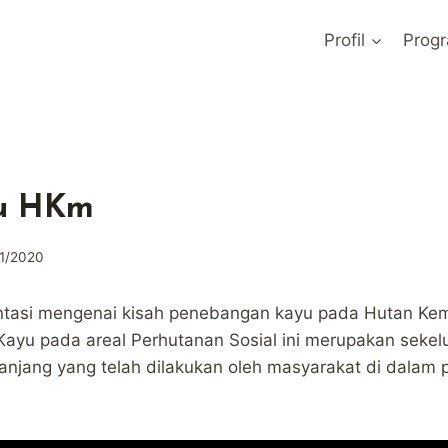
Profil
Prog
u HKm
11/2020
tasi mengenai kisah penebangan kayu pada Hutan Kem
ayu pada areal Perhutanan Sosial ini merupakan sekel
anjang yang telah dilakukan oleh masyarakat di dalam 