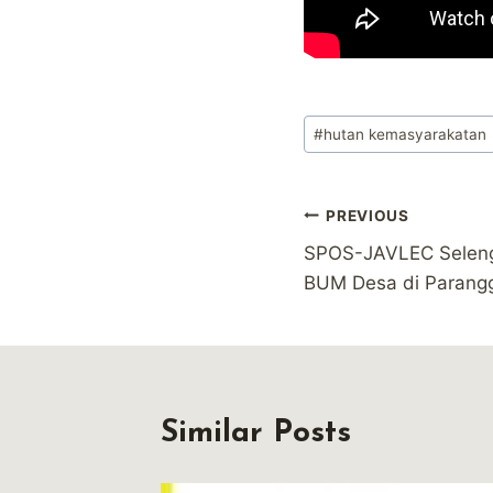
Post
#
hutan kemasyarakatan
Tags:
Post
PREVIOUS
SPOS-JAVLEC Selengg
navigation
BUM Desa di Parangg
Similar Posts