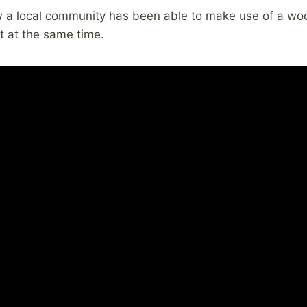
ow a local community has been able to make use of a wo
 it at the same time.