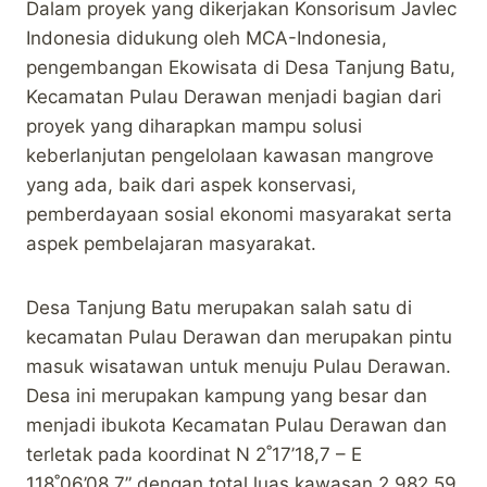
Dalam proyek yang dikerjakan Konsorisum Javlec
Indonesia didukung oleh MCA-Indonesia,
pengembangan Ekowisata di Desa Tanjung Batu,
Kecamatan Pulau Derawan menjadi bagian dari
proyek yang diharapkan mampu solusi
keberlanjutan pengelolaan kawasan mangrove
yang ada, baik dari aspek konservasi,
pemberdayaan sosial ekonomi masyarakat serta
aspek pembelajaran masyarakat.
Desa Tanjung Batu merupakan salah satu di
kecamatan Pulau Derawan dan merupakan pintu
masuk wisatawan untuk menuju Pulau Derawan.
Desa ini merupakan kampung yang besar dan
menjadi ibukota Kecamatan Pulau Derawan dan
terletak pada koordinat N 2˚17’18,7 – E
118˚06’08,7” dengan total luas kawasan 2.982,59