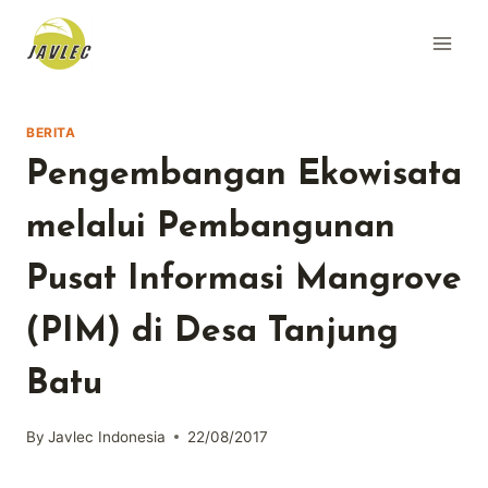
Skip
to
content
BERITA
Pengembangan Ekowisata
melalui Pembangunan
Pusat Informasi Mangrove
(PIM) di Desa Tanjung
Batu
By
Javlec Indonesia
22/08/2017