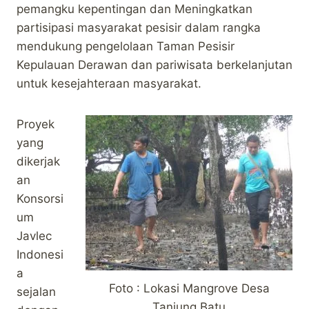
pemangku kepentingan dan Meningkatkan
partisipasi masyarakat pesisir dalam rangka
mendukung pengelolaan Taman Pesisir
Kepulauan Derawan dan pariwisata berkelanjutan
untuk kesejahteraan masyarakat.
Proyek
yang
dikerjak
an
Konsorsi
um
Javlec
Indonesi
a
Foto : Lokasi Mangrove Desa
sejalan
Tanjung Batu