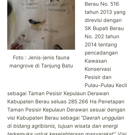
Berau No. 516
tahun 2013 yang
direvisi dengan
SK Bupati Berau
No. 202 tahun
2014 tentang
pencadangan
Foto : Jenis-jenis fauna
Kawasan
mangrove di Tanjung Batu
Konservasi
Pesisir dan
Pulau-Pulau Kecil
sebagai Taman Pesisir Kepulaun Derawan
Kabupaten Berau seluas 285.266 Ha Penetapan
Taman Pesisir Kepulaun Derawan sesuai dengan
visi Kabupaten Berau sebagai “
Daerah unggulan
di bidang agribisnis, tujuan wisata dan energi
terkemuka untuk kesejahteraan masyarakat”.
Visi