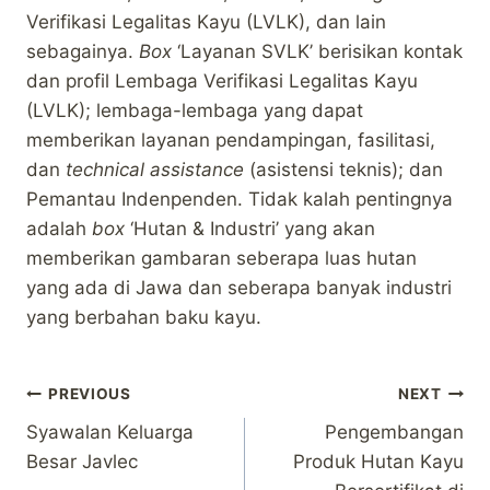
Verifikasi Legalitas Kayu (LVLK), dan lain
sebagainya.
Box
‘Layanan SVLK’ berisikan kontak
dan profil Lembaga Verifikasi Legalitas Kayu
(LVLK); lembaga-lembaga yang dapat
memberikan layanan pendampingan, fasilitasi,
dan
technical assistance
(asistensi teknis); dan
Pemantau Indenpenden. Tidak kalah pentingnya
adalah
box
‘Hutan & Industri’ yang akan
memberikan gambaran seberapa luas hutan
yang ada di Jawa dan seberapa banyak industri
yang berbahan baku kayu.
Post
PREVIOUS
NEXT
Syawalan Keluarga
Pengembangan
navigation
Besar Javlec
Produk Hutan Kayu