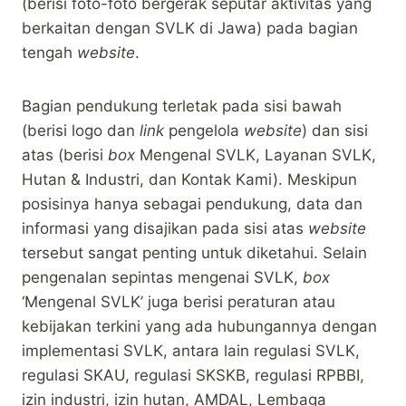
(berisi foto-foto bergerak seputar aktivitas yang
berkaitan dengan SVLK di Jawa) pada bagian
tengah
website
.
Bagian pendukung terletak pada sisi bawah
(berisi logo dan
link
pengelola
website
) dan sisi
atas (berisi
box
Mengenal SVLK, Layanan SVLK,
Hutan & Industri, dan Kontak Kami). Meskipun
posisinya hanya sebagai pendukung, data dan
informasi yang disajikan pada sisi atas
website
tersebut sangat penting untuk diketahui. Selain
pengenalan sepintas mengenai SVLK,
box
‘Mengenal SVLK’ juga berisi peraturan atau
kebijakan terkini yang ada hubungannya dengan
implementasi SVLK, antara lain regulasi SVLK,
regulasi SKAU, regulasi SKSKB, regulasi RPBBI,
izin industri, izin hutan, AMDAL, Lembaga