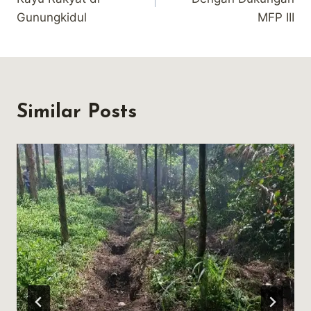
Gunungkidul
MFP III
Similar Posts