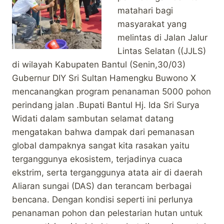
matahari bagi
masyarakat yang
melintas di Jalan Jalur
Lintas Selatan ((JJLS)
di wilayah Kabupaten Bantul (Senin,30/03)
Gubernur DIY Sri Sultan Hamengku Buwono X
mencanangkan program penanaman 5000 pohon
perindang jalan .Bupati Bantul Hj. Ida Sri Surya
Widati dalam sambutan selamat datang
mengatakan bahwa dampak dari pemanasan
global dampaknya sangat kita rasakan yaitu
terganggunya ekosistem, terjadinya cuaca
ekstrim, serta terganggunya atata air di daerah
Aliaran sungai (DAS) dan terancam berbagai
bencana. Dengan kondisi seperti ini perlunya
penanaman pohon dan pelestarian hutan untuk