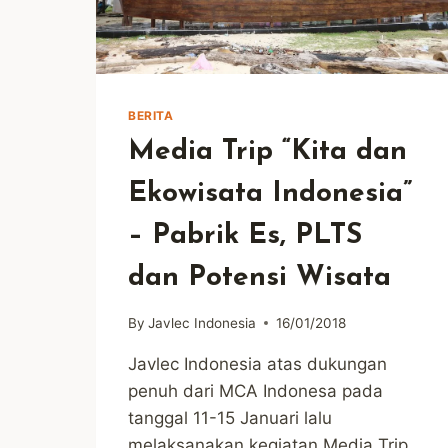
BERITA
Media Trip “Kita dan
Ekowisata Indonesia”
– Pabrik Es, PLTS
dan Potensi Wisata
By
Javlec Indonesia
16/01/2018
Javlec Indonesia atas dukungan
penuh dari MCA Indonesa pada
tanggal 11-15 Januari lalu
melaksanakan kegiatan Media Trip