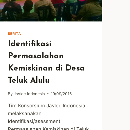
BERITA
Identifikasi
Permasalahan
Kemiskinan di Desa
Teluk Alulu
By
Javlec Indonesia
19/09/2016
Tim Konsorsium Javlec Indonesia
melaksanakan
Identifikasi/asessment
Permasalahan Kemiskinan di Teluk