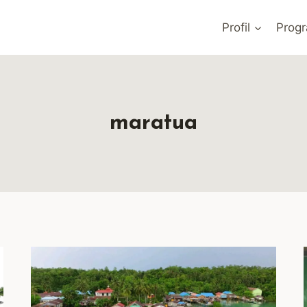
Profil
Prog
maratua