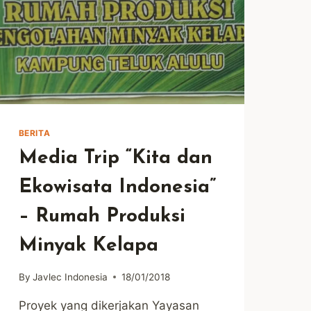
BERITA
Media Trip “Kita dan
Ekowisata Indonesia”
– Rumah Produksi
Minyak Kelapa
By
Javlec Indonesia
18/01/2018
Proyek yang dikerjakan Yayasan