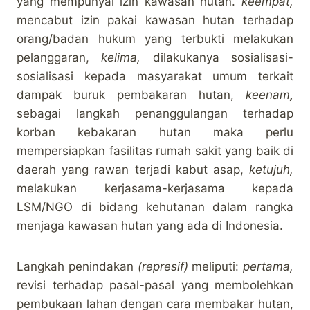
yang mempunyai izin kawasan hutan.
keempat,
mencabut izin pakai kawasan hutan terhadap
orang/badan hukum yang terbukti melakukan
pelanggaran,
kelima,
dilakukanya sosialisasi-
sosialisasi kepada masyarakat umum terkait
dampak buruk pembakaran hutan,
keena
m
,
sebagai langkah penanggulangan terhadap
korban kebakaran hutan maka perlu
mempersiapkan fasilitas rumah sakit yang baik di
daerah yang rawan terjadi kabut asap,
ketujuh,
melakukan kerjasama-kerjasama kepada
LSM/NGO di bidang kehutanan dalam rangka
menjaga kawasan hutan yang ada di Indonesia.
Langkah penindakan
(represif)
meliputi:
pertama,
revisi terhadap pasal-pasal yang membolehkan
pembukaan lahan dengan cara membakar hutan,