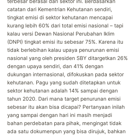
terbesar berasal dari sektor ini. Berdasarkan
catatan dari Kementrian Kehutanan sendiri,
tingkat emisi di sektor kehutanan mencapai
kurang lebih 60% dari total emisi nasional – tapi
kalau versi Dewan Nasional Perubahan Iklim
(DNPI) tingkat emisi itu sebesar 75%. Karena itu
tidak berlebihan kalau upaya penurunan emisi
nasional yang oleh presiden SBY ditargetkan 26%
dengan upaya sendiri, dan 41% dengan
dukungan internasional, difokuskan pada sektor
kehutanan. Pagu yang sudah ditetapkan untuk
sektor kehutanan adalah 14% sampai dengan
tahun 2020. Dari mana target penurunan emisi
sebesar itu akan bisa dicapai? Pertanyaan inilah
yang sampai dengan hari ini masih menjadi
bahan perdebatan para pihak, mengingat tidak
ada satu dokumenpun yang bisa dirujuk, bahkan