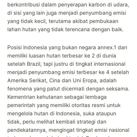
berkontribusi dalam penyerapan karbon di udara,
di sisi yang lain juga menjadi penyumbang emisi
yang tidak kecil, terutama akibat pembukaan
lahan hutan yang tidak terencana dengan baik.
Posisi Indonesia yang bukan negara annex.1 dan
memiliki luasan hutan terbesar ke 2 di dunia
setelah Brazil, tapi justru di tingkat internasional
menjadi penyumbang emisi terbesar ke 4 setelah
Amerika Serikat, Cina dan Uni Eropa, adalah
fenomena yang patut dicermati dengan seksama.
Kementrian kehutanan sebagai lembaga
pemerintah yang memiliki otoritas resmi untuk
mengelola hutan di Indonesia, suka ataupun
tidak, perlu melihat kembali strategi dan
pendekatannya, mengingat tingkat emisi nasional