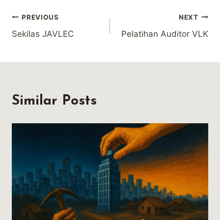
Post
PREVIOUS
NEXT
Sekilas JAVLEC
Pelatihan Auditor VLK
navigation
Similar Posts