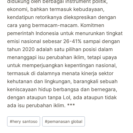
didukung oleh berbagai instrument politik,
ekonomi, bahkan termasuk kebudayaan,
kendatipun retorikanya diekspresikan dengan
cara yang bermacam-macam. Komitmen
pemerintah Indonesia untuk menurunkan tingkat
emisi nasional sebesar 26-41% sampai dengan
tahun 2020 adalah satu pilihan posisi dalam
menanggapi isu perubahan iklim, tetapi upaya
untuk memperjuangkan kepentingan nasional,
termasuk di dalamnya menata kinerja sektor
kehutanan dan lingkungan, barangkali sebuah
keniscayaan hidup berbangsa dan bernegara,
dengan ataupun tanpa LoI, ada ataupun tidak
ada isu perubahan iklim. ***
Post
#
hery santoso
#
pemanasan global
Tags: