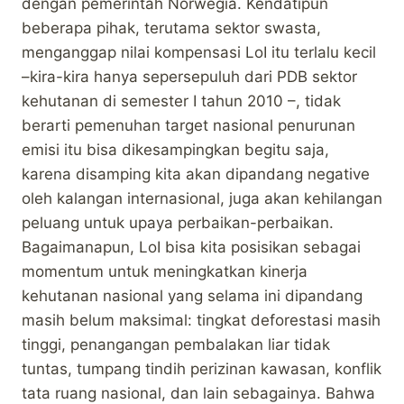
dengan pemerintah Norwegia. Kendatipun
beberapa pihak, terutama sektor swasta,
menganggap nilai kompensasi LoI itu terlalu kecil
–kira-kira hanya sepersepuluh dari PDB sektor
kehutanan di semester I tahun 2010 –, tidak
berarti pemenuhan target nasional penurunan
emisi itu bisa dikesampingkan begitu saja,
karena disamping kita akan dipandang negative
oleh kalangan internasional, juga akan kehilangan
peluang untuk upaya perbaikan-perbaikan.
Bagaimanapun, LoI bisa kita posisikan sebagai
momentum untuk meningkatkan kinerja
kehutanan nasional yang selama ini dipandang
masih belum maksimal: tingkat deforestasi masih
tinggi, penangangan pembalakan liar tidak
tuntas, tumpang tindih perizinan kawasan, konflik
tata ruang nasional, dan lain sebagainya. Bahwa