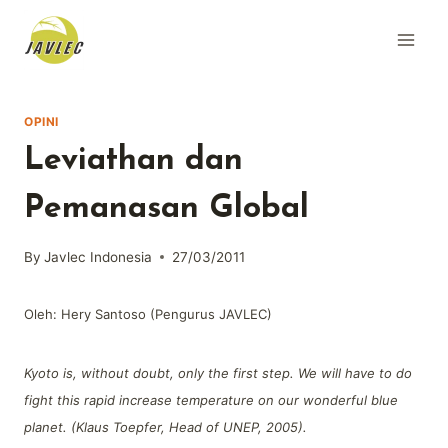
Skip
to
content
OPINI
Leviathan dan
Pemanasan Global
By
Javlec Indonesia
27/03/2011
Oleh: Hery Santoso (Pengurus JAVLEC)
Kyoto is, without doubt, only the first step. We will have to do
fight this rapid increase temperature on our wonderful blue
planet. (Klaus Toepfer, Head of UNEP, 2005).